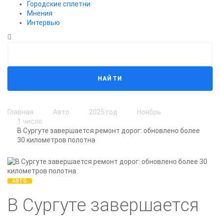
Городские сплетни
Мнения
Интервью
НАЙТИ
Главная
Авто
2025 год
Ноябрь
1 число
В Сургуте завершается ремонт дорог: обновлено более
30 километров полотна
АВТО
В Сургуте завершается