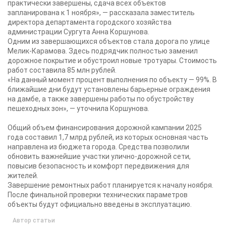
практически завершены, сдача всех объектов
запланирована к 1 ноября», — рассказала заместитель
директора департамента городского хозяйства
администрации Сургута Анна Коршунова.
Одним из завершающихся объектов стала дорога по улице
Мелик-Карамова. Здесь подрядчик полностью заменил
дорожное покрытие и обустроил новые тротуары. Стоимость
работ составила 85 млн рублей.
«На данный момент процент выполнения по объекту — 99%. В
ближайшие дни будут установлены барьерные ограждения
на дамбе, а также завершены работы по обустройству
пешеходных зон», — уточнила Коршунова.
Общий объем финансирования дорожной кампании 2025
года составил 1,7 млрд рублей, из которых основная часть
направлена из бюджета города. Средства позволили
обновить важнейшие участки улично-дорожной сети,
повысив безопасность и комфорт передвижения для
жителей.
Завершение ремонтных работ планируется к началу ноября.
После финальной проверки технических параметров
объекты будут официально введены в эксплуатацию.
Автор статьи