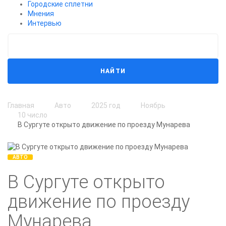
Городские сплетни
Мнения
Интервью
НАЙТИ
Главная
Авто
2025 год
Ноябрь
10 число
В Сургуте открыто движение по проезду Мунарева
АВТО
В Сургуте открыто
движение по проезду
Мунарева