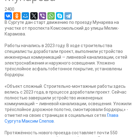
2400
В Сургуте дан старт движению по проезду Мунарева на
участке от проспекта Комсомольский до улицы Мелик-
Карамова.
Работы начались в 2023 году. В ходе строительства
специалисты доработали проект, выполнили устройство
инженерных коммуникаций — ливневой канализации, сетей
электроснабжения и наружного освещения. Уложено
трёхслойное асфальтобетонное покрытие, установлены
бордюры.
«Объект сложный. Строительно-монтажные работы здесь
велись с 2023 года, в процессе доработали проект. Сейчас
полностью завершили устройство инженерных
коммуникаций – ливневой канализации, освещения. Уложили
трёхслойное дорожное полотно, смонтировали бордюры,» -
отметил на своих страницах в социальных сетях
Глава
Сургута Максим Слепов
.
Протяжённость нового проезда составляет почти 550