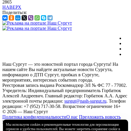
2865
НАВЕРХ
Поделиться:
Наш Сургут — это новостной портал города Сургута! На
нашем сайте Вы найдете актуальные новости Сургута,
информацию о ДТП Сургут, пробках в Сургуте,
мероприятиях, интересных событиях города.
Реестровая запись выдана Роскомнадзор ЭЛ № ФС 77 - 77002.
Учредитель: Индивидуальный предприниматель Горбатюк
Алексей Андреевич. Главный редактор: Горбатюк А.А. Адрес
электронной почты редакции:
surgut@nash-surgut.ru
. Телефон
редакции: +7 (952) 717-30-58. Возрастное ограничение 16+
© 2026 — Наш Сургут
Политика конфиденциальности
О нас
Предложить новость
Разработка сайта — Starcev Digital
Мы используем cookies и рекомендательные технологии для персонализации
сервисов и удобства пользователей. Вы можете запретить сохранение cookie в