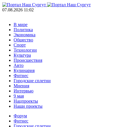
07.08.2026 11:02
В мире
Политика
Экономика
Общество
Спорт
Технологии
Культура
Происшествия
Авто
Кулинария
Фитнес
Городские сплетни
Мнения
Интервью
9 мая
Нацпроекты
Наши проекты
Форум
Фитнес
Городские сплетни