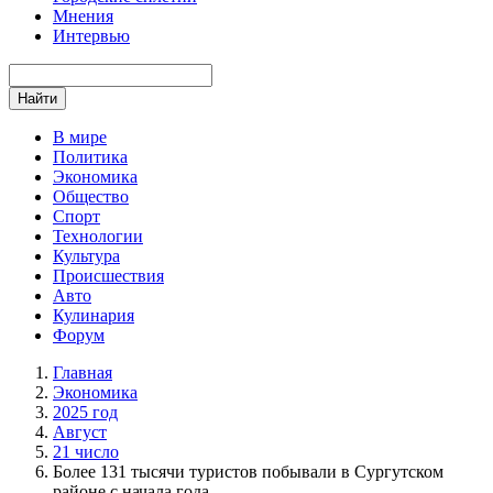
Мнения
Интервью
Найти
В мире
Политика
Экономика
Общество
Спорт
Технологии
Культура
Происшествия
Авто
Кулинария
Форум
Главная
Экономика
2025 год
Август
21 число
Более 131 тысячи туристов побывали в Сургутском
районе с начала года