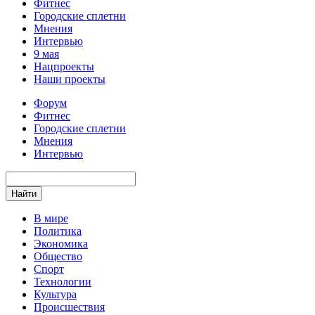
Фитнес
Городские сплетни
Мнения
Интервью
9 мая
Нацпроекты
Наши проекты
Форум
Фитнес
Городские сплетни
Мнения
Интервью
Найти
В мире
Политика
Экономика
Общество
Спорт
Технологии
Культура
Происшествия