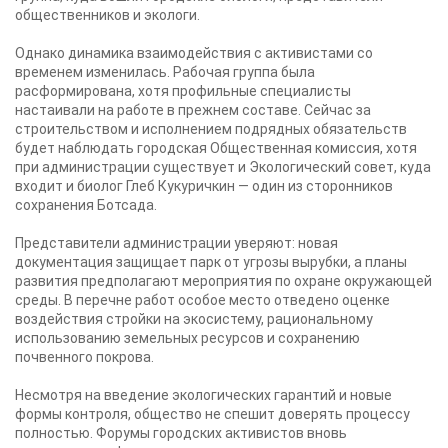
общественников и экологи.
Однако динамика взаимодействия с активистами со
временем изменилась. Рабочая группа была
расформирована, хотя профильные специалисты
настаивали на работе в прежнем составе. Сейчас за
строительством и исполнением подрядных обязательств
будет наблюдать городская Общественная комиссия, хотя
при администрации существует и Экологический совет, куда
входит и биолог Глеб Кукуричкин — один из сторонников
сохранения Ботсада.
Представители администрации уверяют: новая
документация защищает парк от угрозы вырубки, а планы
развития предполагают мероприятия по охране окружающей
среды. В перечне работ особое место отведено оценке
воздействия стройки на экосистему, рациональному
использованию земельных ресурсов и сохранению
почвенного покрова.
Несмотря на введение экологических гарантий и новые
формы контроля, общество не спешит доверять процессу
полностью. Форумы городских активистов вновь