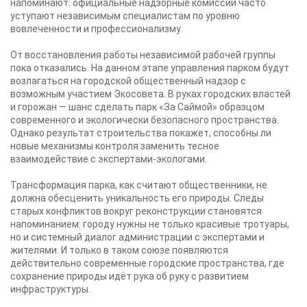
напоминают: официальные надзорные комиссии часто
уступают независимым специалистам по уровню
вовлеченности и профессионализму.
От восстановления работы независимой рабочей группы
пока отказались. На данном этапе управления парком будут
возлагаться на городской общественный надзор с
возможным участием Экосовета. В руках городских властей
и горожан — шанс сделать парк «За Саймой» образцом
современного и экологически безопасного пространства.
Однако результат строительства покажет, способны ли
новые механизмы контроля заменить тесное
взаимодействие с экспертами-экологами.
Трансформация парка, как считают общественники, не
должна обесценить уникальность его природы. Следы
старых конфликтов вокруг реконструкции становятся
напоминанием: городу нужны не только красивые тротуары,
но и системный диалог администрации с экспертами и
жителями. И только в таком союзе появляются
действительно современные городские пространства, где
сохранение природы идёт рука об руку с развитием
инфраструктуры.