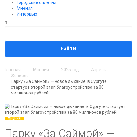
Городские сплетни
Мнения
Интервью
НАЙТИ
Главная
Мнения
2025 год
Апрель
22 число
Парку «За Саймой» — новое дыхание: в Сургуте
стартует второй этап благоустройства за 80
миллионов рублей
МНЕНИЯ
Парку «За Саймой» —