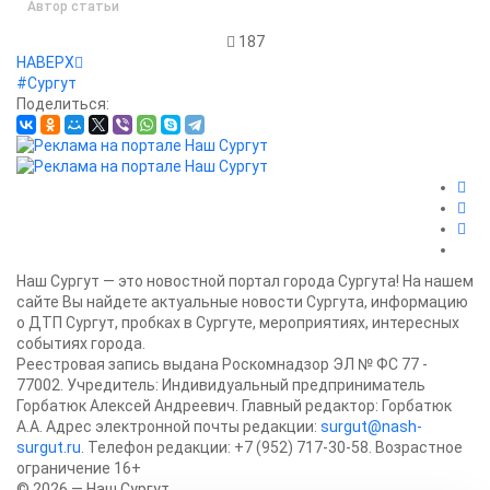
Автор статьи
187
НАВЕРХ
#Сургут
Поделиться:
Наш Сургут — это новостной портал города Сургута! На нашем
сайте Вы найдете актуальные новости Сургута, информацию
о ДТП Сургут, пробках в Сургуте, мероприятиях, интересных
событиях города.
Реестровая запись выдана Роскомнадзор ЭЛ № ФС 77 -
77002. Учредитель: Индивидуальный предприниматель
Горбатюк Алексей Андреевич. Главный редактор: Горбатюк
А.А. Адрес электронной почты редакции:
surgut@nash-
surgut.ru
. Телефон редакции: +7 (952) 717-30-58. Возрастное
ограничение 16+
© 2026 — Наш Сургут