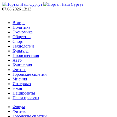
07.08.2026 13:13
В мире
Политика
Экономика
Общество
Спорт
Технологии
Культура
Происшествия
Авто
Кулинария
Фитнес
Городские сплетни
Мнения
Интервью
9 мая
Нацпроекты
Наши проекты
Форум
Фитнес
Городские сплетни