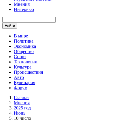
Мнения
Интервью
Найти
В мире
Политика
Экономика
Общество
Спорт
Технологии
Культура
Происшествия
Авто
Кулинария
Форум
Главная
Мнения
2025 год
Июнь
10 число