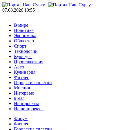
07.08.2026 10:55
В мире
Политика
Экономика
Общество
Спорт
Технологии
Культура
Происшествия
Авто
Кулинария
Фитнес
Городские сплетни
Мнения
Интервью
9 мая
Нацпроекты
Наши проекты
Форум
Фитнес
Городские сплетни