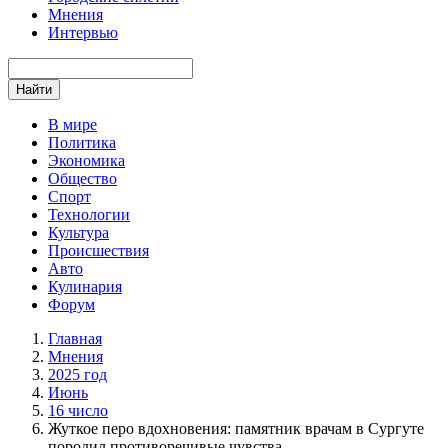
Мнения
Интервью
Найти
В мире
Политика
Экономика
Общество
Спорт
Технологии
Культура
Происшествия
Авто
Кулинария
Форум
Главная
Мнения
2025 год
Июнь
16 число
Жуткое перо вдохновения: памятник врачам в Сургуте
породил противоречивые чувства