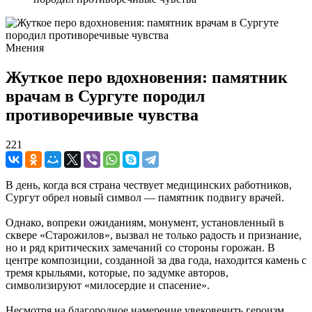
Мнения
Жуткое перо вдохновения: памятник
врачам в Сургуте породил
противоречивые чувства
221
В день, когда вся страна чествует медицинских работников,
Сургут обрел новый символ — памятник подвигу врачей.
Однако, вопреки ожиданиям, монумент, установленный в
сквере «Старожилов», вызвал не только радость и признание,
но и ряд критических замечаний со стороны горожан. В
центре композиции, созданной за два года, находится камень с
тремя крыльями, которые, по задумке авторов,
символизируют «милосердие и спасение».
Несмотря на благородное намерение увековечить героизм