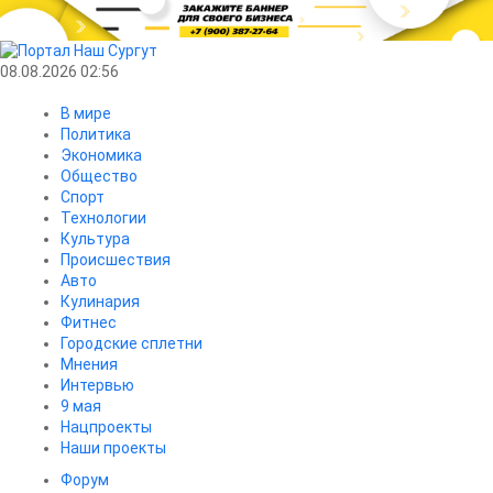
08.08.2026 02:56
В мире
Политика
Экономика
Общество
Спорт
Технологии
Культура
Происшествия
Авто
Кулинария
Фитнес
Городские сплетни
Мнения
Интервью
9 мая
Нацпроекты
Наши проекты
Форум