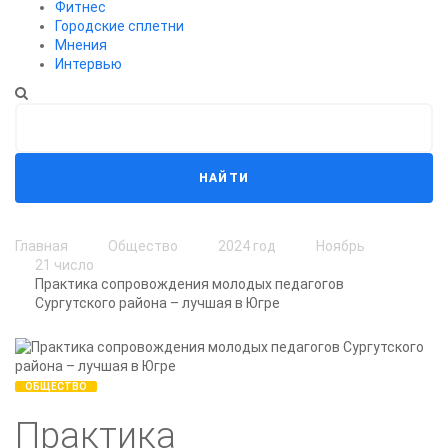
Фитнес
Городские сплетни
Мнения
Интервью
НАЙТИ
Главная
Общество
2024 год
Ноябрь
21 число
Практика сопровождения молодых педагогов
Сургутского района – лучшая в Югре
ОБЩЕСТВО
Практика