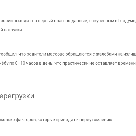
оссии выходит на первый план: по данным, озвученным в Госдум
й нагрузки.
сообщил, что родители массово обращаются с жалобами на изли
бу по 8–10 часов в день, что практически не оставляет времени 
ерегрузки
сколько факторов, которые приводят к переутомлению: