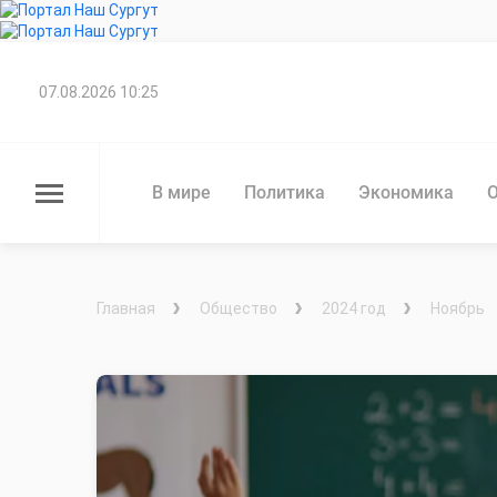
07.08.2026 10:25
В мире
Политика
Экономика
Главная
Общество
2024 год
Ноябрь