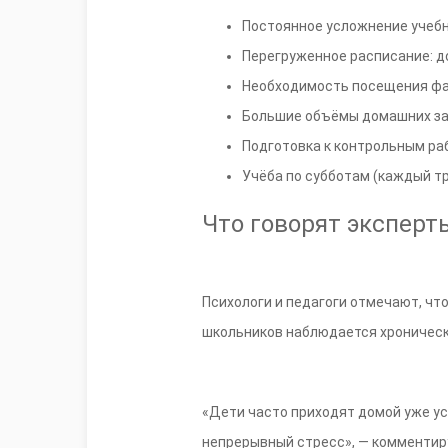
Постоянное усложнение учеб
Перегруженное расписание: до
Необходимость посещения фак
Большие объёмы домашних за
Подготовка к контрольным раб
Учёба по субботам (каждый тр
Что говорят эксперт
Психологи и педагоги отмечают, чт
школьников наблюдается хроническа
«Дети часто приходят домой уже ус
непрерывный стресс», — комментир