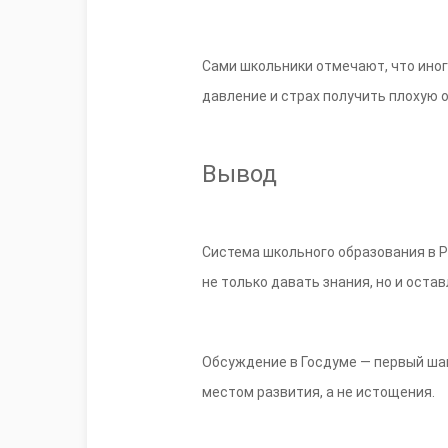
Сами школьники отмечают, что ино
давление и страх получить плохую о
Вывод
Система школьного образования в Р
не только давать знания, но и оста
Обсуждение в Госдуме — первый шаг
местом развития, а не истощения.