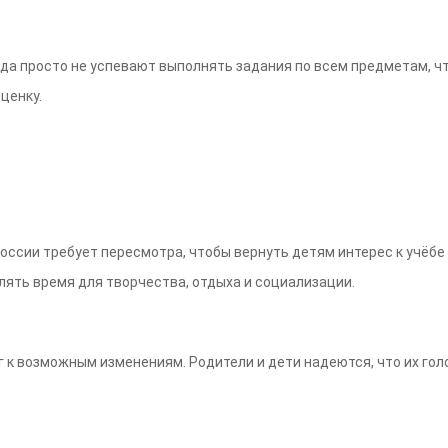
гда просто не успевают выполнять задания по всем предметам, 
ценку.
оссии требует пересмотра, чтобы вернуть детям интерес к учёбе 
влять время для творчества, отдыха и социализации.
 к возможным изменениям. Родители и дети надеются, что их гол