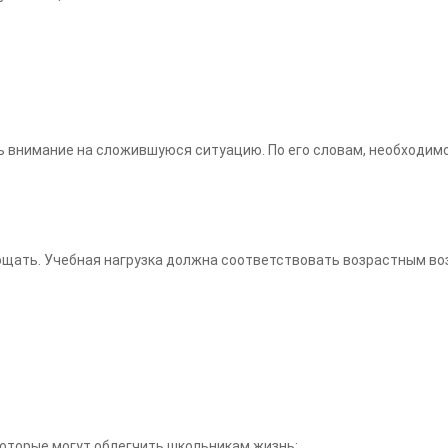
ь внимание на сложившуюся ситуацию. По его словам, необходим
тощать. Учебная нагрузка должна соответствовать возрастным в
оторые могут облегчить школьникам жизнь: