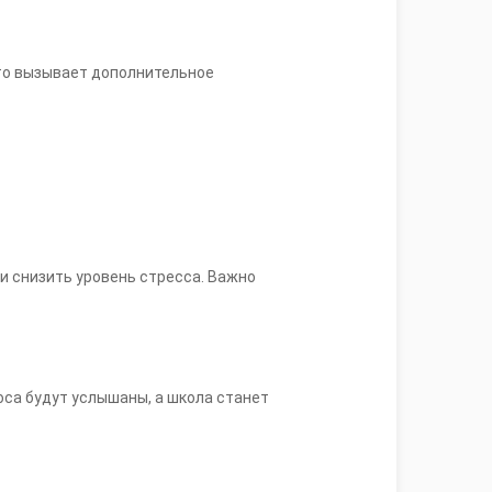
что вызывает дополнительное
и снизить уровень стресса. Важно
оса будут услышаны, а школа станет