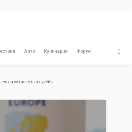
ествия
Авто
Кулинария
Форум
НАЙТИ
тся на усталость от учёбы