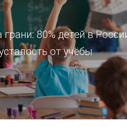
 грани: 80% детей в Росси
усталость от учёбы