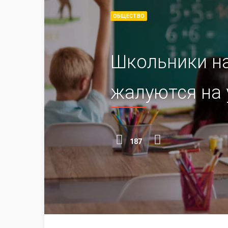
ОБЩЕСТВО
Школьники на
жалуются на 
187