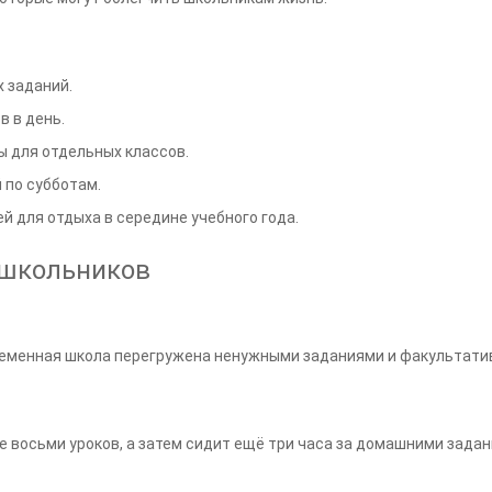
 заданий.
в в день.
 для отдельных классов.
 по субботам.
 для отдыха в середине учебного года.
 школьников
ременная школа перегружена ненужными заданиями и факультати
 восьми уроков, а затем сидит ещё три часа за домашними задан