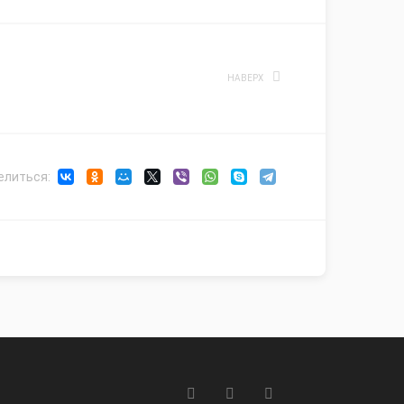
НАВЕРХ
елиться: