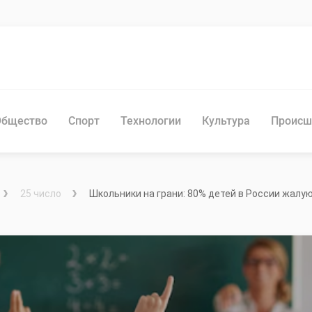
Общество
Спорт
Технологии
Культура
Происш
25 число
Школьники на грани: 80% детей в России жалую