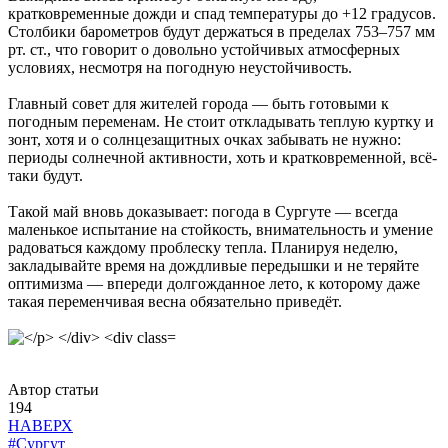
кратковременные дожди и спад температуры до +12 градусов.
Столбики барометров будут держаться в пределах 753–757 мм
рт. ст., что говорит о довольно устойчивых атмосферных
условиях, несмотря на погодную неустойчивость.
Главный совет для жителей города — быть готовыми к
погодным переменам. Не стоит откладывать теплую куртку и
зонт, хотя и о солнцезащитных очках забывать не нужно:
периоды солнечной активности, хоть и кратковременной, всё-
таки будут.
Такой май вновь доказывает: погода в Сургуте — всегда
маленькое испытание на стойкость, внимательность и умение
радоваться каждому проблеску тепла. Планируя неделю,
закладывайте время на дождливые передышки и не теряйте
оптимизма — впереди долгожданное лето, к которому даже
такая переменчивая весна обязательно приведёт.
Автор статьи
194
НАВЕРХ
#Сургут