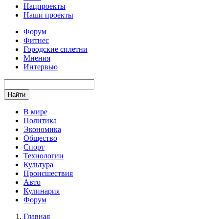
Нацпроекты
Наши проекты
Форум
Фитнес
Городские сплетни
Мнения
Интервью
Найти
В мире
Политика
Экономика
Общество
Спорт
Технологии
Культура
Происшествия
Авто
Кулинария
Форум
Главная