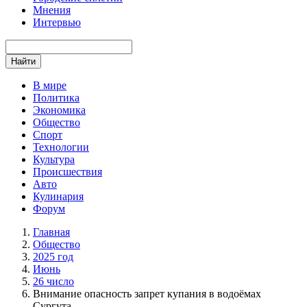
Мнения
Интервью
Найти
В мире
Политика
Экономика
Общество
Спорт
Технологии
Культура
Происшествия
Авто
Кулинария
Форум
Главная
Общество
2025 год
Июнь
26 число
Внимание опасность запрет купания в водоёмах
Сургута