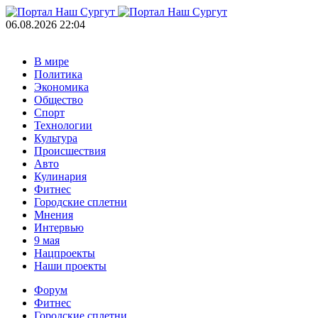
06.08.2026 22:04
В мире
Политика
Экономика
Общество
Спорт
Технологии
Культура
Происшествия
Авто
Кулинария
Фитнес
Городские сплетни
Мнения
Интервью
9 мая
Нацпроекты
Наши проекты
Форум
Фитнес
Городские сплетни