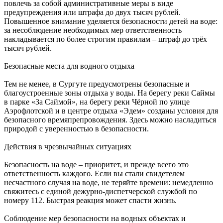
повлечь за собой административные меры в виде
предупреждения или штрафа до двух тысяч рублей.
Повышенное внимание уделяется безопасности детей на воде:
за несоблюдение необходимых мер ответственность
накладывается по более строгим правилам – штраф до трёх
тысяч рублей.
Безопасные места для водного отдыха
Тем не менее, в Сургуте предусмотрены безопасные и
благоустроенные зоны отдыха у воды. На берегу реки Саймы
в парке «За Саймой», на берегу реки Чёрной по улице
Аэрофлотской и в центре отдыха «Эдем» созданы условия для
безопасного времяпрепровождения. Здесь можно насладиться
природой с уверенностью в безопасности.
Действия в чрезвычайных ситуациях
Безопасность на воде – приоритет, и прежде всего это
ответственность каждого. Если вы стали свидетелем
несчастного случая на воде, не теряйте времени: немедленно
свяжитесь с единой дежурно-диспетчерской службой по
номеру 112. Быстрая реакция может спасти жизнь.
Соблюдение мер безопасности на водных объектах и