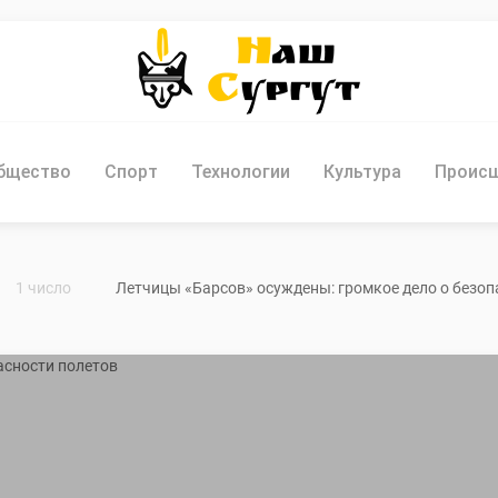
бщество
Спорт
Технологии
Культура
Проис
1 число
Летчицы «Барсов» осуждены: громкое дело о безоп