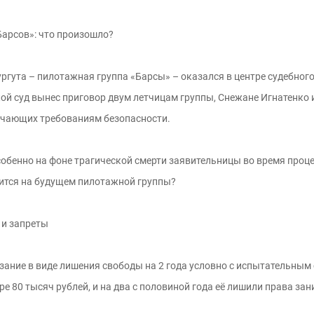
арсов»: что произошло?
ргута – пилотажная группа «Барсы» – оказался в центре судебного
ой суд вынес приговор двум летчицам группы, Снежане Игнатенко 
вечающих требованиям безопасности.
обенно на фоне трагической смерти заявительницы во время процес
зится на будущем пилотажной группы?
 и запреты
ание в виде лишения свободы на 2 года условно с испытательным с
е 80 тысяч рублей, и на два с половиной года её лишили права з