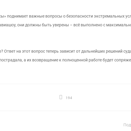
сы» поднимает важные вопросы о безопасности экстремальных услу
авиашоу, они должны быть уверены – всё выполнено с максималь
 Ответ на этот вопрос теперь зависит от дальнейших решений суд
пострадала, а их возвращение к полноценной работе будет сопряж
194
Под