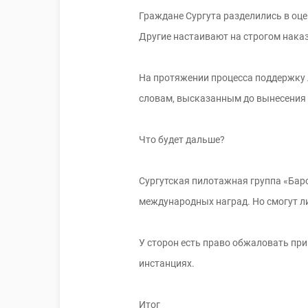
Граждане Сургута разделились в оц
Другие настаивают на строгом наказ
На протяжении процесса поддержку 
словам, высказанным до вынесения п
Что будет дальше?
Сургутская пилотажная группа «Барс
международных наград. Но смогут л
У сторон есть право обжаловать при
инстанциях.
Итог