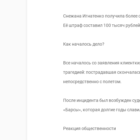
Снежана Игнатенко получила более с
Её штраф составил 100 тысяч рублей
Как началось дело?
Все началось со заявления клиентк
трагедией: пострадавшая скончалась
непосредственно с полетом.
После инцидента был возбужден суде
«Барсы», которая долгие годы слав
Реакция общественности