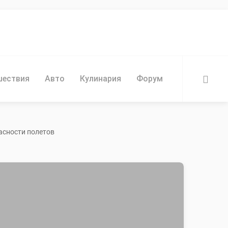
шествия
Авто
Кулинария
Форум
НАЙТИ
асности полетов