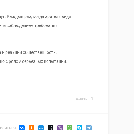
г. Каждый раз, когда зрители видят
ным соблюдением требований
а и реакции общественности.
ено с рядом серьёзных испытаний.
НАВЕРХ
елиться: