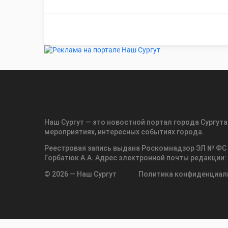
Наш Сургут — это новостной портал города Сургута
мероприятиях, интересных событиях города.
Реестровая запись выдана Роскомнадзор ЭЛ № ФС 
Горбатюк А.А. Адрес электронной почты редакции:
© 2026 — Наш Сургут
Политика конфиденциал