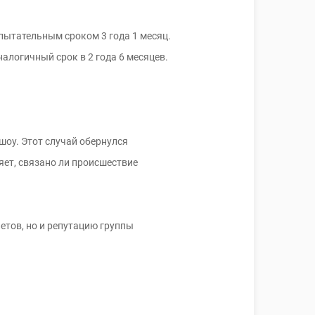
пытательным сроком 3 года 1 месяц.
алогичный срок в 2 года 6 месяцев.
шоу. Этот случай обернулся
яет, связано ли происшествие
етов, но и репутацию группы