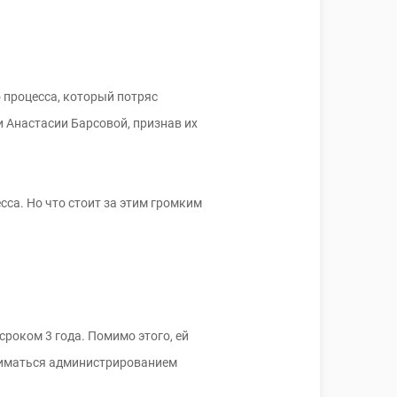
 процесса, который потряс
и Анастасии Барсовой, признав их
са. Но что стоит за этим громким
роком 3 года. Помимо этого, ей
аниматься администрированием