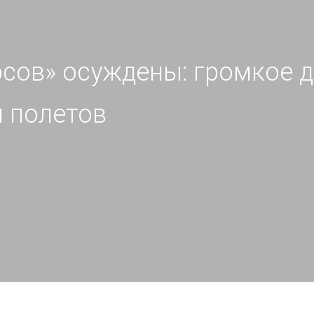
сов» осуждены: громкое д
 полетов