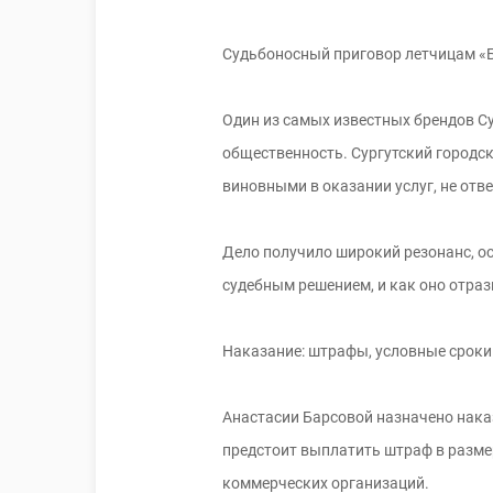
Судьбоносный приговор летчицам «Б
Один из самых известных брендов Су
общественность. Сургутский городск
виновными в оказании услуг, не от
Дело получило широкий резонанс, ос
судебным решением, и как оно отра
Наказание: штрафы, условные сроки
Анастасии Барсовой назначено наказ
предстоит выплатить штраф в размер
коммерческих организаций.