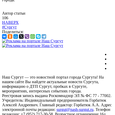
Автор статьи
106
НАВЕРХ
#Сургут
Поделиться:
Наш Сургут — это новостной портал города Сургута! На
нашем сайте Вы найдете актуальные новости Сургута,
информацию о ДТП Сургут, пробках в Сургуте,
мероприятиях, интересных событиях города.
Реестровая запись выдана Роскомнадзор ЭЛ № ФС 77 - 77002.
Учредитель: Индивидуальный предприниматель Горбатюк
Алексей Андреевич. Главный редактор: Горбатюк А.А. Адрес
электронной почты редакции:
surgut@nash-surgut.ru
. Телефон
редакции: +7 (952) 717-30-58. Возрастное ограничение 16+