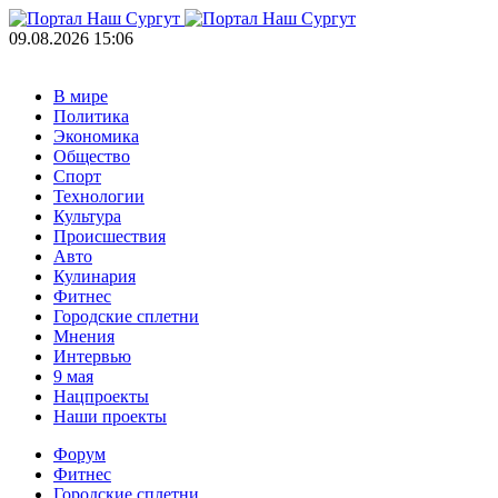
09.08.2026 15:06
В мире
Политика
Экономика
Общество
Спорт
Технологии
Культура
Происшествия
Авто
Кулинария
Фитнес
Городские сплетни
Мнения
Интервью
9 мая
Нацпроекты
Наши проекты
Форум
Фитнес
Городские сплетни