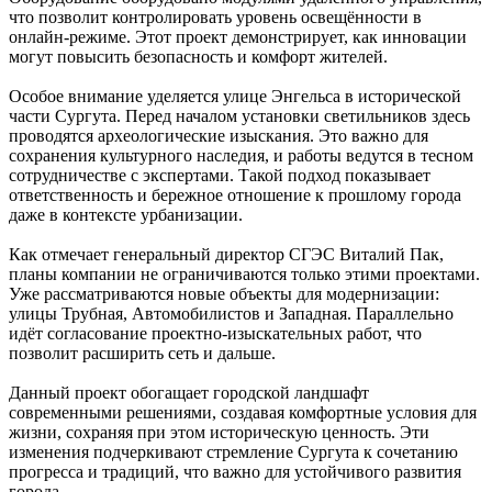
что позволит контролировать уровень освещённости в
онлайн-режиме. Этот проект демонстрирует, как инновации
могут повысить безопасность и комфорт жителей.
Особое внимание уделяется улице Энгельса в исторической
части Сургута. Перед началом установки светильников здесь
проводятся археологические изыскания. Это важно для
сохранения культурного наследия, и работы ведутся в тесном
сотрудничестве с экспертами. Такой подход показывает
ответственность и бережное отношение к прошлому города
даже в контексте урбанизации.
Как отмечает генеральный директор СГЭС Виталий Пак,
планы компании не ограничиваются только этими проектами.
Уже рассматриваются новые объекты для модернизации:
улицы Трубная, Автомобилистов и Западная. Параллельно
идёт согласование проектно-изыскательных работ, что
позволит расширить сеть и дальше.
Данный проект обогащает городской ландшафт
современными решениями, создавая комфортные условия для
жизни, сохраняя при этом историческую ценность. Эти
изменения подчеркивают стремление Сургута к сочетанию
прогресса и традиций, что важно для устойчивого развития
города.