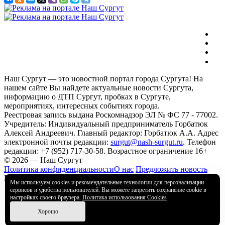
Наш Сургут — это новостной портал города Сургута! На
нашем сайте Вы найдете актуальные новости Сургута,
информацию о ДТП Сургут, пробках в Сургуте,
мероприятиях, интересных событиях города.
Реестровая запись выдана Роскомнадзор ЭЛ № ФС 77 - 77002.
Учредитель: Индивидуальный предприниматель Горбатюк
Алексей Андреевич. Главный редактор: Горбатюк А.А. Адрес
электронной почты редакции:
surgut@nash-surgut.ru
. Телефон
редакции: +7 (952) 717-30-58. Возрастное ограничение 16+
© 2026 — Наш Сургут
Политика конфиденциальности
О нас
Предложить новость
Разработка сайта — Starcev Digital
Мы используем cookies и рекомендательные технологии для персонализации
сервисов и удобства пользователей. Вы можете запретить сохранение cookie в
настройках своего браузера.
Политика использования Cookies
Хорошо