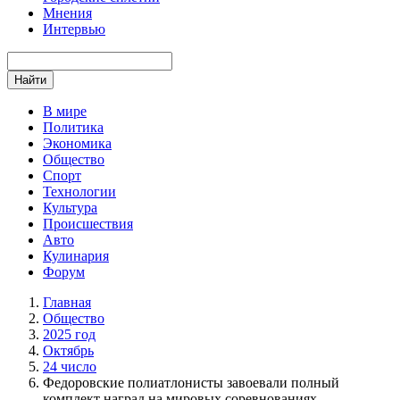
Мнения
Интервью
Найти
В мире
Политика
Экономика
Общество
Спорт
Технологии
Культура
Происшествия
Авто
Кулинария
Форум
Главная
Общество
2025 год
Октябрь
24 число
Федоровские полиатлонисты завоевали полный
комплект наград на мировых соревнованиях