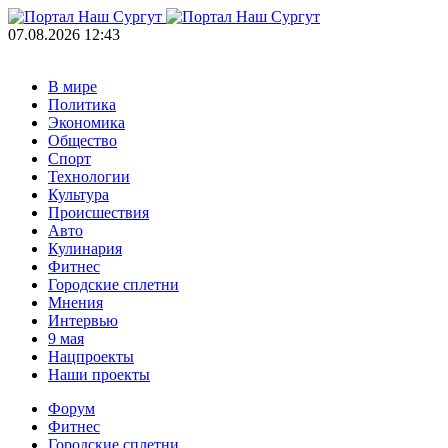
07.08.2026 12:43
В мире
Политика
Экономика
Общество
Спорт
Технологии
Культура
Происшествия
Авто
Кулинария
Фитнес
Городские сплетни
Мнения
Интервью
9 мая
Нацпроекты
Наши проекты
Форум
Фитнес
Городские сплетни