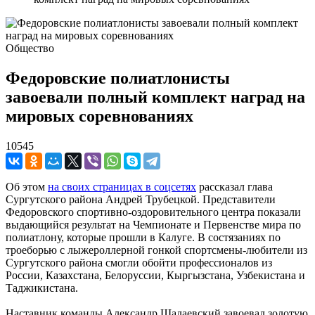
Общество
Федоровские полиатлонисты
завоевали полный комплект наград на
мировых соревнованиях
10545
Об этом
на своих страницах в соцсетях
рассказал глава
Сургутского района Андрей Трубецкой. Представители
Федоровского спортивно-оздоровительного центра показали
выдающийся результат на Чемпионате и Первенстве мира по
полиатлону, которые прошли в Калуге. В состязаниях по
троеборью с лыжероллерной гонкой спортсмены-любители из
Сургутского района смогли обойти профессионалов из
России, Казахстана, Белоруссии, Кыргызстана, Узбекистана и
Таджикистана.
Наставник команды Александр Шалаевский завоевал золотую