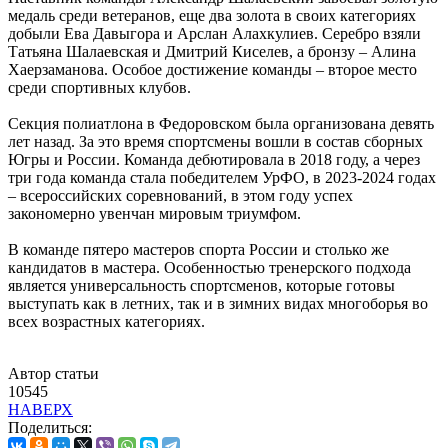
медаль среди ветеранов, еще два золота в своих категориях
добыли Ева Давыгора и Арслан Алахкулиев. Серебро взяли
Татьяна Шалаевская и Дмитрий Киселев, а бронзу – Алина
Хаерзаманова. Особое достижение команды – второе место
среди спортивных клубов.
Секция полиатлона в Федоровском была организована девять
лет назад. За это время спортсмены вошли в состав сборных
Югры и России. Команда дебютировала в 2018 году, а через
три года команда стала победителем УрФО, в 2023-2024 годах
– всероссийских соревнований, в этом году успех
закономерно увенчан мировым триумфом.
В команде пятеро мастеров спорта России и столько же
кандидатов в мастера. Особенностью тренерского подхода
является универсальность спортсменов, которые готовы
выступать как в летних, так и в зимних видах многоборья во
всех возрастных категориях.
Автор статьи
10545
НАВЕРХ
Поделиться: