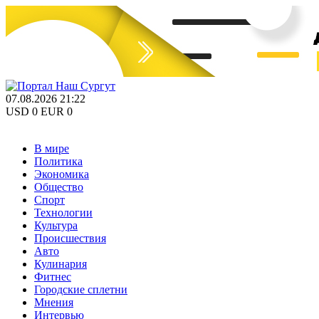
07.08.2026 21:22
USD 0 EUR 0
В мире
Политика
Экономика
Общество
Спорт
Технологии
Культура
Происшествия
Авто
Кулинария
Фитнес
Городские сплетни
Мнения
Интервью