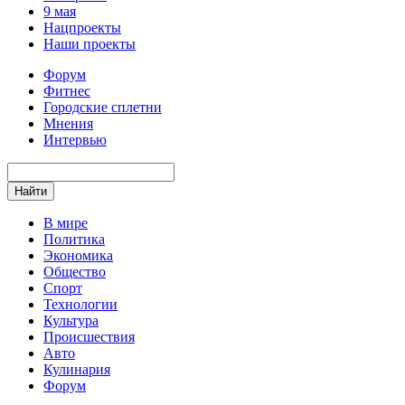
9 мая
Нацпроекты
Наши проекты
Форум
Фитнес
Городские сплетни
Мнения
Интервью
Найти
В мире
Политика
Экономика
Общество
Спорт
Технологии
Культура
Происшествия
Авто
Кулинария
Форум