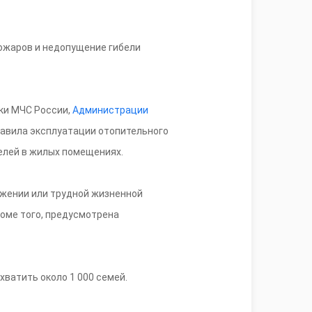
ожаров и недопущение гибели
ки МЧС России,
Администрации
авила эксплуатации отопительного
елей в жилых помещениях.
жении или трудной жизненной
роме того, предусмотрена
хватить около 1 000 семей.