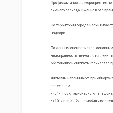
Профилактические мероприятия по 
зимнего периода. Именно в это вре
На территории города насчитываетс
надзора.
По данным специалистов, основным
неисправность печного отопления 
обстановку и снижать количество 
Жителям напоминают: при обнаруже
телефонам:
• «01» – со стационарного телефона
• «101» или «112» – с мобильного те