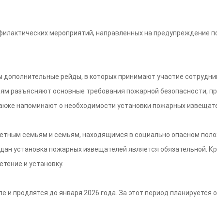
офилактических мероприятий, направленных на предупреждение п
ы дополнительные рейды, в которых принимают участие сотрудни
ям разъясняют основные требования пожарной безопасности, пр
 также напоминают о необходимости установки пожарных извещат
етным семьям и семьям, находящимся в социально опасном поло
ждан установка пожарных извещателей является обязательной. К
етение и установку.
 и продлятся до января 2026 года. За этот период планируется о