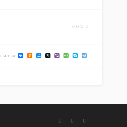
НАВЕРХ
елиться: