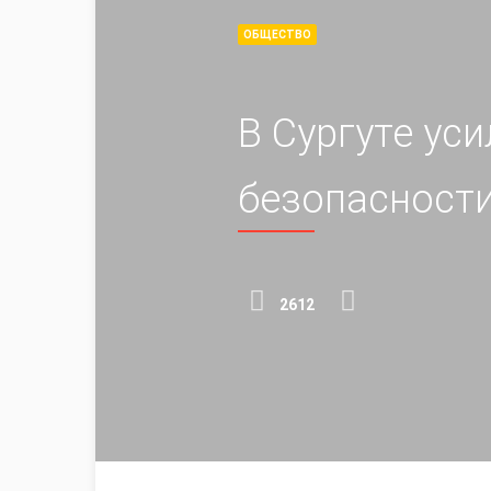
ОБЩЕСТВО
В Сургуте ус
безопасности
2612