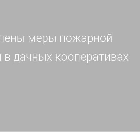
илены меры пожарной
 в дачных кооперативах