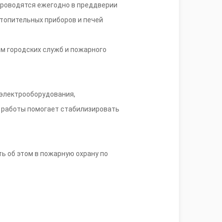
проводятся ежегодно в преддверии
отопительных приборов и печей
ем городских служб и пожарного
электрооборудования,
 работы помогает стабилизировать
 об этом в пожарную охрану по