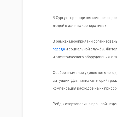
В Сургуте проводится комплекс пр
людей в дачных кооперативах.
В рамках мероприятий организован
города
и социальной службы. Жител
и электрического оборудования, а
Особое внимание уделяется многод
ситуации. Для таких категорий гра
компенсация расходов на их приобр
Рейды стартовали на прошлой неделе