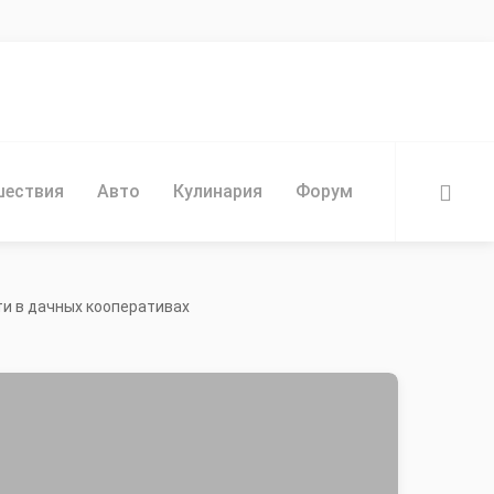
шествия
Авто
Кулинария
Форум
НАЙТИ
ти в дачных кооперативах