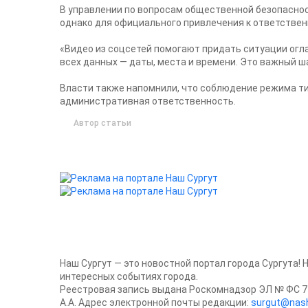
В управлении по вопросам общественной безопаснос
однако для официального привлечения к ответствен
«Видео из соцсетей помогают придать ситуации огла
всех данных — даты, места и времени. Это важный ш
Власти также напомнили, что соблюдение режима т
административная ответственность.
Автор статьи
Наш Сургут — это новостной портал города Сургута! 
интересных событиях города.
Реестровая запись выдана Роскомнадзор ЭЛ № ФС 77
А.А. Адрес электронной почты редакции:
surgut@nash