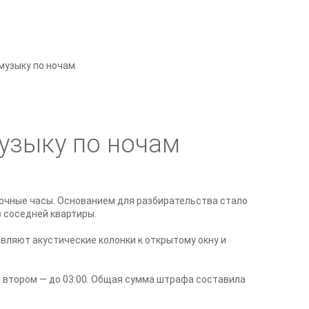
музыку по ночам
узыку по ночам
очные часы. Основанием для разбирательства стало
з соседней квартиры.
вляют акустические колонки к открытому окну и
о втором — до 03:00. Общая сумма штрафа составила