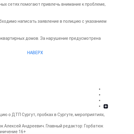
ных сетях помогают привлечь внимание к проблеме,
обходимо написать заявление в полицию с указанием
оквартирных домов. За нарушение предусмотрена
НАВЕРХ
ию о ДТП Сургут, пробках в Сургуте, мероприятиях,
к Алексей Андреевич. Главный редактор: Горбатюк
раничение 16+