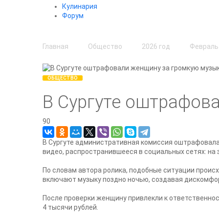
Кулинария
Форум
Главная
Общество
2026 год
Февраль
ОБЩЕСТВО
В Сургуте оштрафов
90
В Сургуте административная комиссия оштрафовала
видео, распространившееся в социальных сетях: на 
По словам автора ролика, подобные ситуации происх
включают музыку поздно ночью, создавая дискомфо
После проверки женщину привлекли к ответственност
4 тысячи рублей.