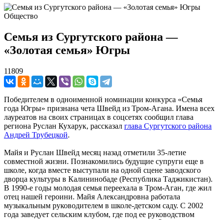
Общество
Семья из Сургутского района —
«Золотая семья» Югры
11809
Победителем в одноименной номинации конкурса «Семья
года Югры» признана чета Швейд из Тром-Агана. Имена всех
лауреатов на своих страницах в соцсетях сообщил глава
региона Руслан Кухарук, рассказал
глава Сургутского района
Андрей Трубецкой
.
Майя и Руслан Швейд месяц назад отметили 35-летие
совместной жизни. Познакомились будущие супруги еще в
школе, когда вместе выступали на одной сцене заводского
дворца культуры в Калининобаде (Республика Таджикистан).
В 1990-е годы молодая семья переехала в Тром-Аган, где жил
отец нашей героини. Майя Александровна работала
музыкальным руководителем в школе-детском саду. С 2002
года заведует сельским клубом, где под ее руководством