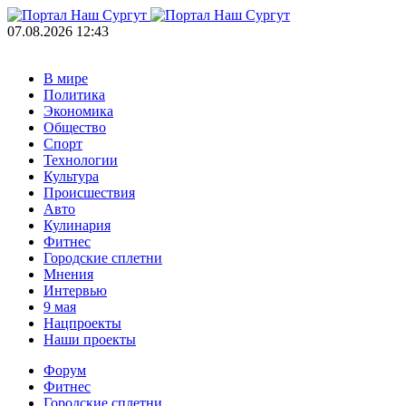
07.08.2026 12:43
В мире
Политика
Экономика
Общество
Спорт
Технологии
Культура
Происшествия
Авто
Кулинария
Фитнес
Городские сплетни
Мнения
Интервью
9 мая
Нацпроекты
Наши проекты
Форум
Фитнес
Городские сплетни