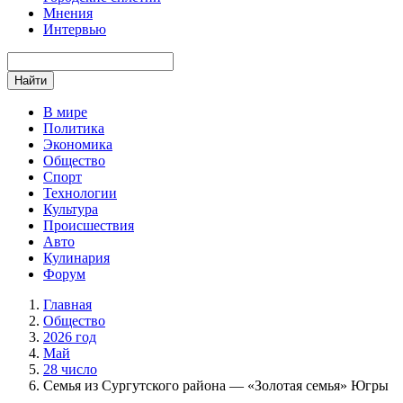
Мнения
Интервью
Найти
В мире
Политика
Экономика
Общество
Спорт
Технологии
Культура
Происшествия
Авто
Кулинария
Форум
Главная
Общество
2026 год
Май
28 число
Семья из Сургутского района — «Золотая семья» Югры