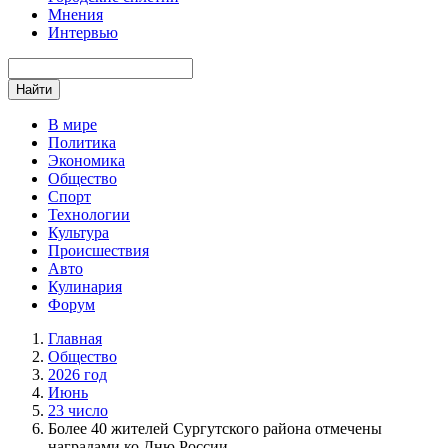
Мнения
Интервью
Найти
В мире
Политика
Экономика
Общество
Спорт
Технологии
Культура
Происшествия
Авто
Кулинария
Форум
Главная
Общество
2026 год
Июнь
23 число
Более 40 жителей Сургутского района отмечены
наградами ко Дню России