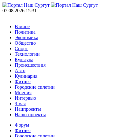
07.08.2026 15:31
В мире
Политика
Экономика
Общество
Спорт
Технологии
Культура
Происшествия
Авто
Кулинария
Фитнес
Городские сплетни
Мнения
Интервью
9 мая
Нацпроекты
Наши проекты
Форум
Фитнес
Городские сплетни