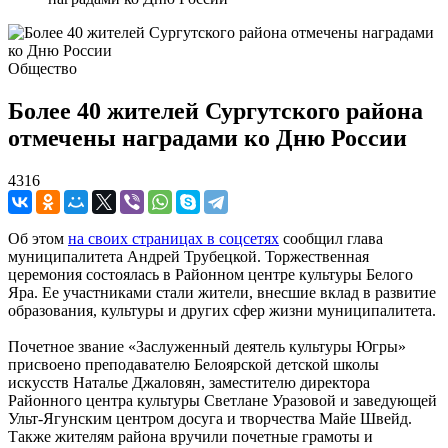
Общество
Более 40 жителей Сургутского района
отмечены наградами ко Дню России
4316
Об этом
на своих страницах в соцсетях
сообщил глава
муниципалитета Андрей Трубецкой. Торжественная
церемония состоялась в Районном центре культуры Белого
Яра. Ее участниками стали жители, внесшие вклад в развитие
образования, культуры и других сфер жизни муниципалитета.
Почетное звание «Заслуженный деятель культуры Югры»
присвоено преподавателю Белоярской детской школы
искусств Наталье Джаловян, заместителю директора
Районного центра культуры Светлане Уразовой и заведующей
Ульт-Ягунским центром досуга и творчества Майе Швейд.
Также жителям района вручили почетные грамоты и