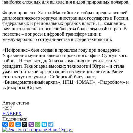
наиболее сложных для выявления видов природных пожаров.
Форум прошел в Ханты-Мансийске и собрал представителей
дипломатического корпуса иностранных государств в России,
федеральных и региональных органов власти, IT-компаний,
научного и экспертного сообщества более чем из 40 стран. В
повестке – вопросы цифровой трансформации и
международного сотрудничества в сфере технологий.
«Нейроникс» был создан в прошлом году при поддержке
Управления муниципального проектного офиса Сургутского
района. Несколько дней назад компания получила статус
резидента Технопарка высоких технологий Югры – и стала
уже шестой такой организацией из муниципалитета. Ранее
этот статус получили «Сибирский биоуголь»,
«Вневедомственный архив», НПЦ «ЮМАН», «Гидробиом» и
«Дикоросы Югры».
Автор статьи
4257
НАВЕРХ
Поделиться: