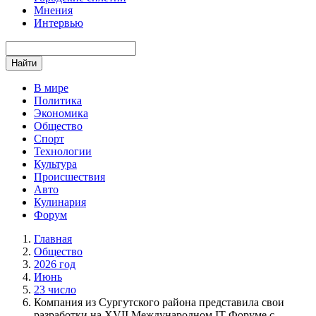
Мнения
Интервью
Найти
В мире
Политика
Экономика
Общество
Спорт
Технологии
Культура
Происшествия
Авто
Кулинария
Форум
Главная
Общество
2026 год
Июнь
23 число
Компания из Сургутского района представила свои
разработки на XVII Международном IT-Форуме с