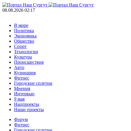
08.08.2026 02:17
В мире
Политика
Экономика
Общество
Спорт
Технологии
Культура
Происшествия
Авто
Кулинария
Фитнес
Городские сплетни
Мнения
Интервью
9 мая
Нацпроекты
Наши проекты
Форум
Фитнес
Городские сплетни