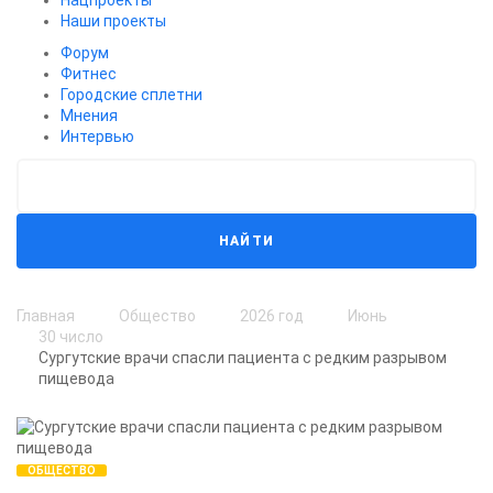
Нацпроекты
Наши проекты
Форум
Фитнес
Городские сплетни
Мнения
Интервью
НАЙТИ
Главная
Общество
2026 год
Июнь
30 число
Сургутские врачи спасли пациента с редким разрывом
пищевода
ОБЩЕСТВО