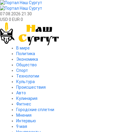
07.08.2026 21:30
USD 0 EUR 0
В мире
Политика
Экономика
Общество
Спорт
Технологии
Культура
Происшествия
Авто
Кулинария
Фитнес
Городские сплетни
Мнения
Интервью
9 мая