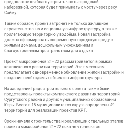
предполагается благоустроить часть городской
набережной, которая будет примыкать к мосту через реку
Сайму.
Таким образом, проект затронет не только жилищное
строительство, но и социальную инфраструктуру, а также
прилегающую территорию у водоёма. Новая застройка
должна сформировать современную городскую среду с
жилыми домами, дошкольным учреждением и
благоустроенным пространством для отдыха.
Проект микрорайонов 21–22 рассматривается в рамках
комплексного развития территорий. Этот механизм
предполагает одновременное обновление жилой застройки и
создание необходимых объектов инфраструктуры.
На заседании Градостроительного совета также были
представлены проекты комплексного развития территорий
Сургутского района и других муниципальных образований
Югры. Всего в 15 муниципалитетах округа определены 49
территорий для реализации проектов КРТ.
Сроки начала строительства и реализации отдельных этапов
проекта микрорайонов 21–22 пока не уточняются.