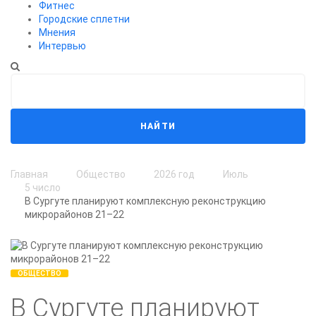
Фитнес
Городские сплетни
Мнения
Интервью
НАЙТИ
Главная
Общество
2026 год
Июль
5 число
В Сургуте планируют комплексную реконструкцию
микрорайонов 21–22
ОБЩЕСТВО
В Сургуте планируют