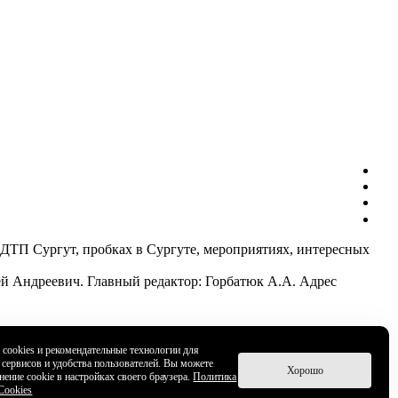
ДТП Сургут, пробках в Сургуте, мероприятиях, интересных
й Андреевич. Главный редактор: Горбатюк А.А. Адрес
cookies и рекомендательные технологии для
 сервисов и удобства пользователей. Вы можете
Хорошо
нение cookie в настройках своего браузера.
Политика
Cookies