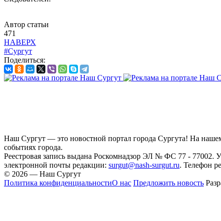
Автор статьи
471
НАВЕРХ
#Сургут
Поделиться:
Наш Сургут — это новостной портал города Сургута! На нашем
событиях города.
Реестровая запись выдана Роскомнадзор ЭЛ № ФС 77 - 77002.
электронной почты редакции:
surgut@nash-surgut.ru
. Телефон р
© 2026 — Наш Сургут
Политика конфиденциальности
О нас
Предложить новость
Разр