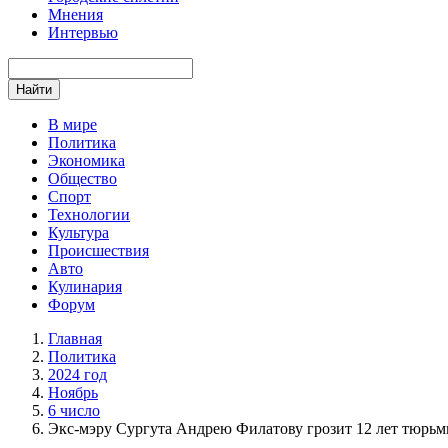
Мнения
Интервью
Найти
В мире
Политика
Экономика
Общество
Спорт
Технологии
Культура
Происшествия
Авто
Кулинария
Форум
Главная
Политика
2024 год
Ноябрь
6 число
Экс-мэру Сургута Андрею Филатову грозит 12 лет тюрьм