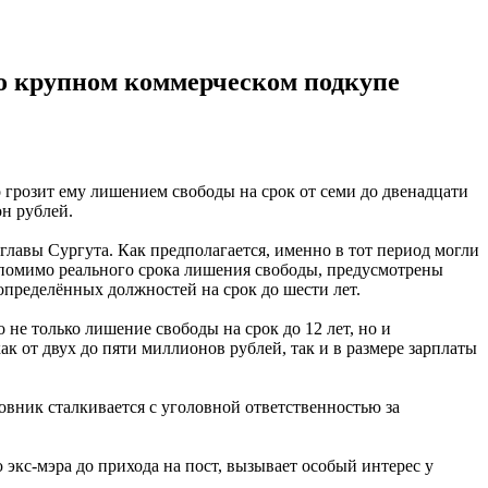
 о крупном коммерческом подкупе
 грозит ему лишением свободы на срок от семи до двенадцати
н рублей.
лавы Сургута. Как предполагается, именно в тот период могли
, помимо реального срока лишения свободы, предусмотрены
определённых должностей на срок до шести лет.
не только лишение свободы на срок до 12 лет, но и
 от двух до пяти миллионов рублей, так и в размере зарплаты
овник сталкивается с уголовной ответственностью за
 экс-мэра до прихода на пост, вызывает особый интерес у