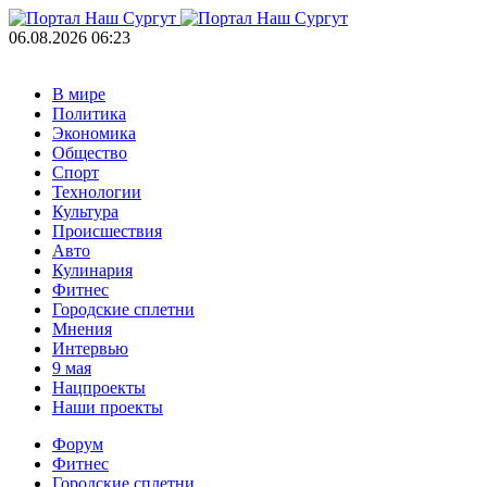
06.08.2026 06:23
В мире
Политика
Экономика
Общество
Спорт
Технологии
Культура
Происшествия
Авто
Кулинария
Фитнес
Городские сплетни
Мнения
Интервью
9 мая
Нацпроекты
Наши проекты
Форум
Фитнес
Городские сплетни