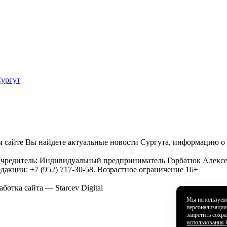
 сайте Вы найдете актуальные новости Сургута, информацию о 
 Учредитель: Индивидуальный предприниматель Горбатюк Алексе
едакции: +7 (952) 717-30-58. Возрастное ограничение 16+
аботка сайта — Starcev Digital
Мы используем 
персонализации
запретить сохра
использования 