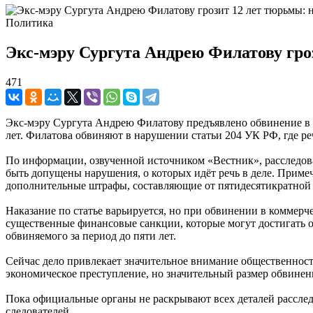
Политика
Экс-мэру Сургута Андрею Филатову гро
471
Экс-мэру Сургута Андрею Филатову предъявлено обвинение в п
лет. Филатова обвиняют в нарушении статьи 204 УК РФ, где р
По информации, озвученной источником «Вестник», расследова
быть допущены нарушения, о которых идёт речь в деле. Приме
дополнительные штрафы, составляющие от пятидесятикратной д
Наказание по статье варьируется, но при обвинении в коммерч
существенные финансовые санкции, которые могут достигать ог
обвиняемого за период до пяти лет.
Сейчас дело привлекает значительное внимание общественност
экономическое преступление, но значительный размер обвинен
Пока официальные органы не раскрывают всех деталей расследо
следователей.